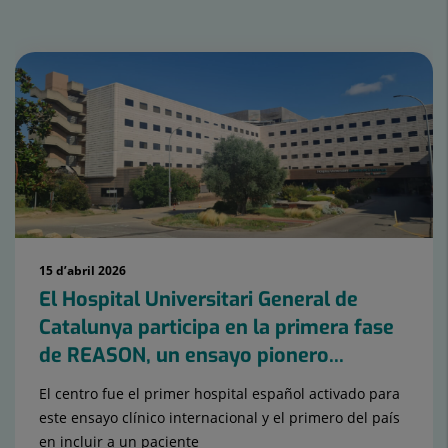
Nombre
de
controls
lliscants:
15
15 d’abril 2026
El Hospital Universitari General de
Catalunya participa en la primera fase
de REASON, un ensayo pionero...
El centro fue el primer hospital español activado para
este ensayo clínico internacional y el primero del país
en incluir a un paciente