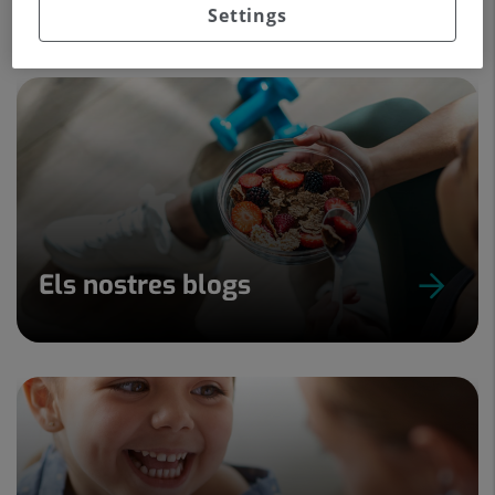
Settings
Els nostres blogs