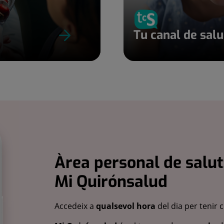
Tu canal de sal
Àrea personal de salut
Mi Quirónsalud
Accedeix a
qualsevol hora
del dia per tenir 