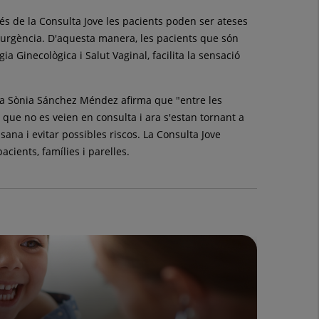
vés de la Consulta Jove les pacients poden ser ateses
'urgència. D'aquesta manera, les pacients que són
a Ginecològica i Salut Vaginal, facilita la sensació
tora Sònia Sánchez Méndez afirma que "entre les
s que no es veien en consulta i ara s'estan tornant a
ana i evitar possibles riscos. La Consulta Jove
cients, famílies i parelles.