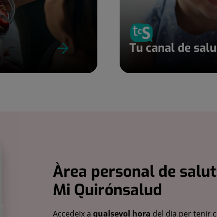
Tu canal de sal
Àrea personal de salut
Mi Quirónsalud
Accedeix a
qualsevol hora
del dia per tenir 