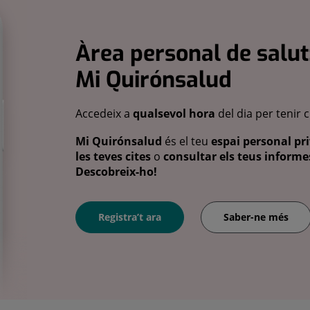
Àrea personal de salut
Mi Quirónsalud
Accedeix a
qualsevol hora
del dia per tenir 
Mi Quirónsalud
és el teu
espai personal pri
les teves cites
o
consultar els teus informes
Descobreix-ho!
Registra’t ara
Saber-ne més