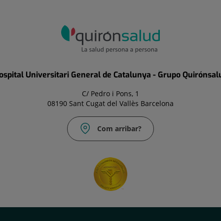
ospital Universitari General de Catalunya - Grupo Quirónsal
C/ Pedro i Pons, 1
08190 Sant Cugat del Vallès Barcelona
Com arribar?