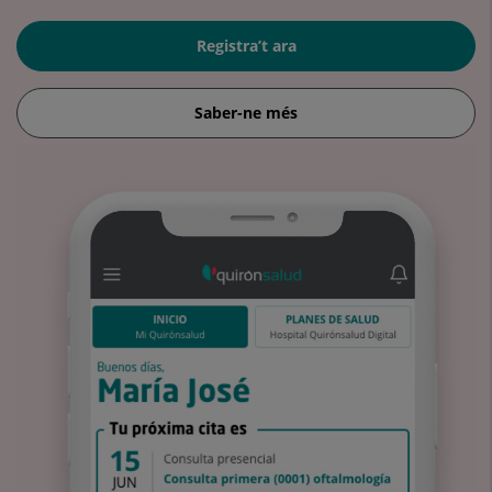
Registra’t ara
Saber-ne més