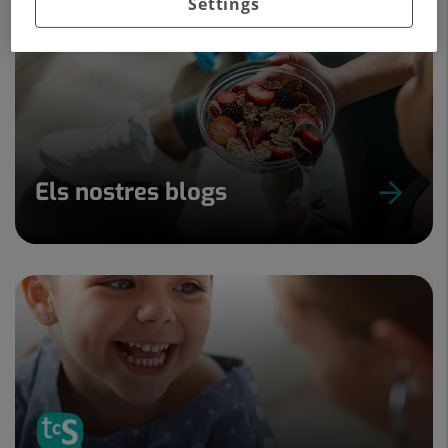
Settings
Els nostres blogs