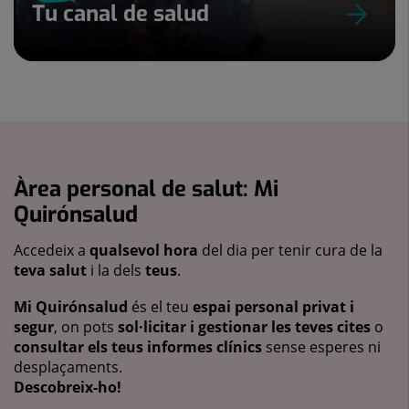
Tu canal de salud
Àrea personal de salut: Mi
Quirónsalud
Accedeix a
qualsevol hora
del dia per tenir cura de la
teva salut
i la dels
teus
.
Mi Quirónsalud
és el teu
espai personal privat i
segur
, on pots
sol·licitar i gestionar les teves cites
o
consultar els teus informes clínics
sense esperes ni
desplaçaments.
Descobreix-ho!