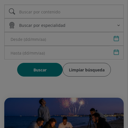
Sele
Sele
Buscar
Limpiar búsqueda