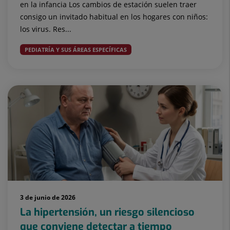
en la infancia Los cambios de estación suelen traer
consigo un invitado habitual en los hogares con niños:
los virus. Res...
PEDIATRÍA Y SUS ÁREAS ESPECÍFICAS
3 de junio de 2026
La hipertensión, un riesgo silencioso
que conviene detectar a tiempo