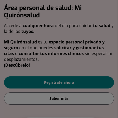
Área personal de salud: Mi
Quirónsalud
Accede a
cualquier hora
del día para cuidar
tu salud
y
la de los
tuyos.
Mi Quirónsalud
es tu
espacio personal privado y
seguro
en el que puedes
solicitar y gestionar tus
citas
o
consultar tus informes clínicos
sin esperas ni
desplazamientos.
¡Descúbrelo!
Regístrate ahora
Saber más