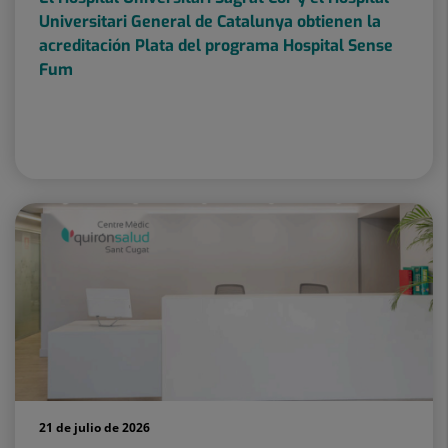
Universitari General de Catalunya obtienen la
acreditación Plata del programa Hospital Sense
Fum
21 de julio de 2026