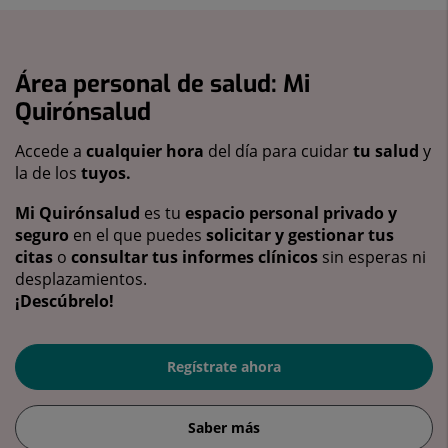
Área personal de salud: Mi
Quirónsalud
Accede a
cualquier hora
del día para cuidar
tu salud
y
la de los
tuyos.
Mi Quirónsalud
es tu
espacio personal privado y
seguro
en el que puedes
solicitar y gestionar tus
citas
o
consultar tus informes clínicos
sin esperas ni
desplazamientos.
¡Descúbrelo!
Regístrate ahora
Saber más