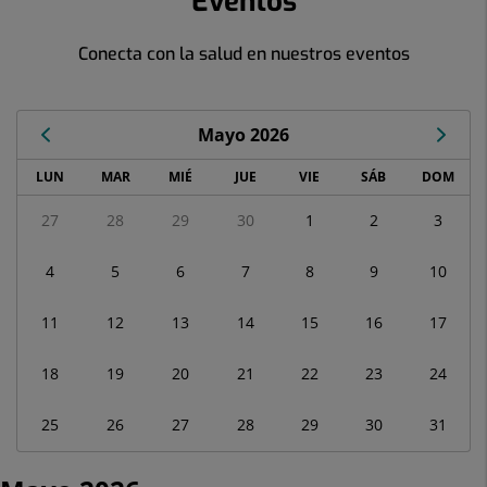
Eventos
Conecta con la salud en nuestros eventos
Mayo 2026
Calendario
LUN
MAR
MIÉ
JUE
VIE
SÁB
DOM
de
Eventos
27
28
29
30
1
2
3
correspondiente
a
4
5
6
7
8
9
10
mayo
2026
11
12
13
14
15
16
17
18
19
20
21
22
23
24
25
26
27
28
29
30
31