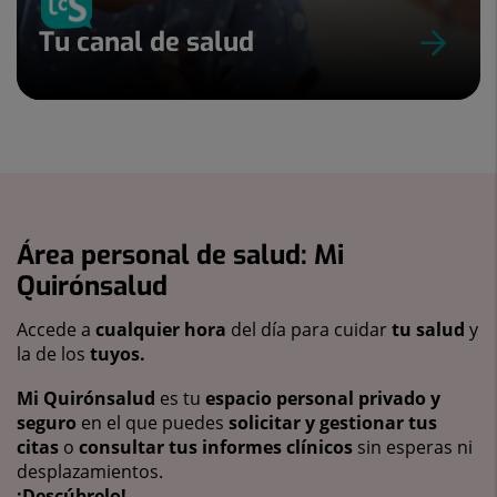
Tu canal de salud
Área personal de salud: Mi
Quirónsalud
Accede a
cualquier hora
del día para cuidar
tu salud
y
la de los
tuyos.
Mi Quirónsalud
es tu
espacio personal privado y
seguro
en el que puedes
solicitar y gestionar tus
citas
o
consultar tus informes clínicos
sin esperas ni
desplazamientos.
¡Descúbrelo!