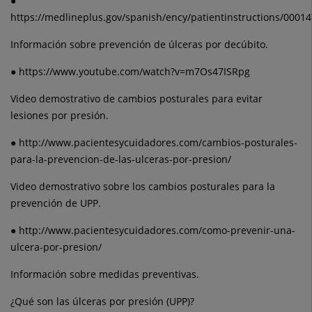
●
https://medlineplus.gov/spanish/ency/patientinstructions/0001
Información sobre prevención de úlceras por decúbito.
● https://www.youtube.com/watch?v=m7Os47ISRpg
Video demostrativo de cambios posturales para evitar
lesiones por presión.
● http://www.pacientesycuidadores.com/cambios-posturales-
para-la-prevencion-de-las-ulceras-por-presion/
Video demostrativo sobre los cambios posturales para la
prevención de UPP.
● http://www.pacientesycuidadores.com/como-prevenir-una-
ulcera-por-presion/
Información sobre medidas preventivas.
¿Qué son las úlceras por presión (UPP)?