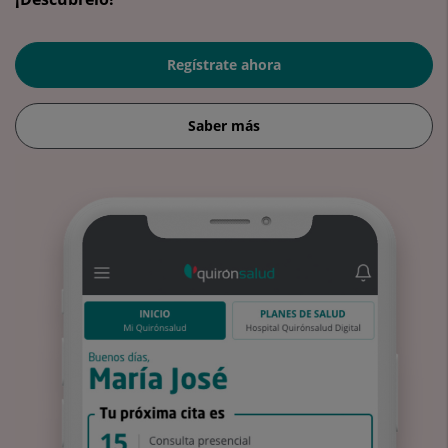
Regístrate ahora
Saber más