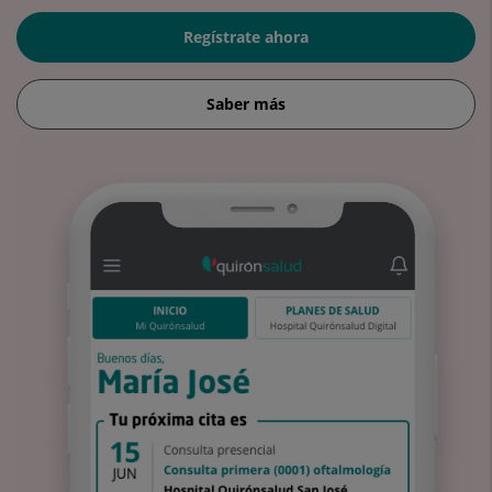
Regístrate ahora
Saber más