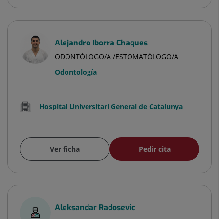
Alejandro Iborra Chaques
ODONTÓLOGO/A /ESTOMATÓLOGO/A
Odontología
Hospital Universitari General de Catalunya
Ver ficha
Pedir cita
Aleksandar Radosevic