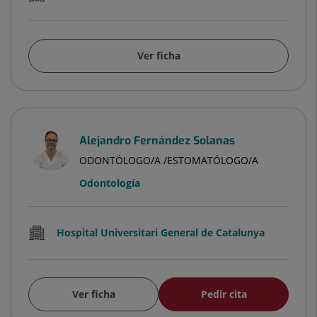
Ver ficha
Alejandro Fernández Solanas
ODONTÓLOGO/A /ESTOMATÓLOGO/A
Odontología
Hospital Universitari General de Catalunya
Ver ficha
Pedir cita