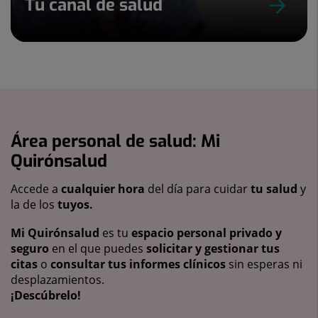
Tu canal de salud
Área personal de salud: Mi
Quirónsalud
Accede a
cualquier hora
del día para cuidar
tu salud
y
la de los
tuyos.
Mi Quirónsalud
es tu
espacio personal privado y
seguro
en el que puedes
solicitar y gestionar tus
citas
o
consultar tus informes clínicos
sin esperas ni
desplazamientos.
¡Descúbrelo!