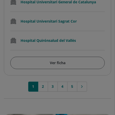
Hospital Universitari General de Catalunya
Hospital Universitari Sagrat Cor
Hospital Quirónsalud del Vallès
Ver ficha
1
2
3
4
5