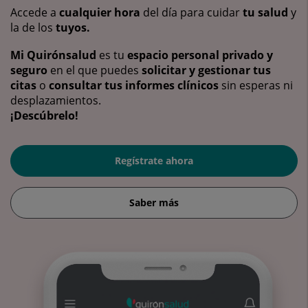
Accede a
cualquier hora
del día para cuidar
tu salud
y
la de los
tuyos.
Mi Quirónsalud
es tu
espacio personal privado y
seguro
en el que puedes
solicitar y gestionar tus
citas
o
consultar tus informes clínicos
sin esperas ni
desplazamientos.
¡Descúbrelo!
Regístrate ahora
Saber más