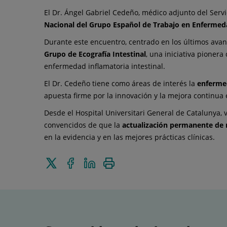
El Dr. Ángel Gabriel Cedeño, médico adjunto del Servi
Nacional del Grupo Español de Trabajo en Enfermed
Durante este encuentro, centrado en los últimos avan
Grupo de Ecografía Intestinal
, una iniciativa pioner
enfermedad inflamatoria intestinal.
El Dr. Cedeño tiene como áreas de interés la
enfermed
apuesta firme por la innovación y la mejora continua 
Desde el Hospital Universitari General de Catalunya, 
convencidos de que la
actualización permanente de 
en la evidencia y en las mejores prácticas clínicas.
Enviar
Compartir
Compartir
Imprimir
a
en
en
Twitter
Facebook
Linkedin