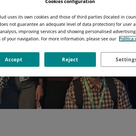
Cookies configuration
ud uses its own cookies and those of third parties (located in cou
 does not guarantee an adequate level of data protection) for user a
l analysis, improving services and showing personalised advertisin
s of your navigation. For more information, please see our
Política
Accept
Reject
Setting