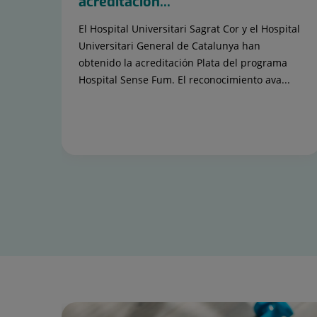
acreditación...
El Hospital Universitari Sagrat Cor y el Hospital
Universitari General de Catalunya han
obtenido la acreditación Plata del programa
Hospital Sense Fum. El reconocimiento ava...
Diapositiva
1
de
15