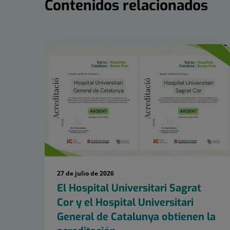
Contenidos relacionados
Número
de
diapositivas:
15
27 de julio de 2026
El Hospital Universitari Sagrat
Cor y el Hospital Universitari
General de Catalunya obtienen la