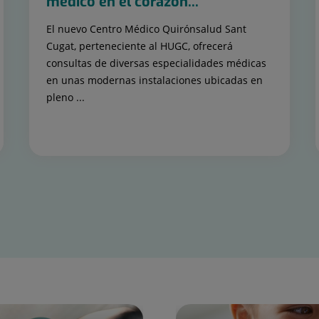
médico en el corazón...
El nuevo Centro Médico Quirónsalud Sant
Cugat, perteneciente al HUGC, ofrecerá
consultas de diversas especialidades médicas
en unas modernas instalaciones ubicadas en
pleno ...