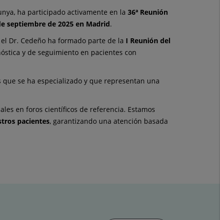
lunya, ha participado activamente en la
36ª Reunión
 de septiembre de 2025 en Madrid
.
, el Dr. Cedeño ha formado parte de la
I Reunión del
nóstica y de seguimiento en pacientes con
s que se ha especializado y que representan una
les en foros científicos de referencia. Estamos
stros pacientes
, garantizando una atención basada