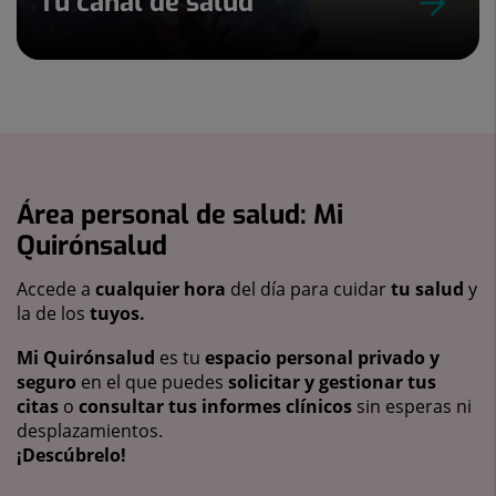
Tu canal de salud
Área personal de salud: Mi
Quirónsalud
Accede a
cualquier hora
del día para cuidar
tu salud
y
la de los
tuyos.
Mi Quirónsalud
es tu
espacio personal privado y
seguro
en el que puedes
solicitar y gestionar tus
citas
o
consultar tus informes clínicos
sin esperas ni
desplazamientos.
¡Descúbrelo!