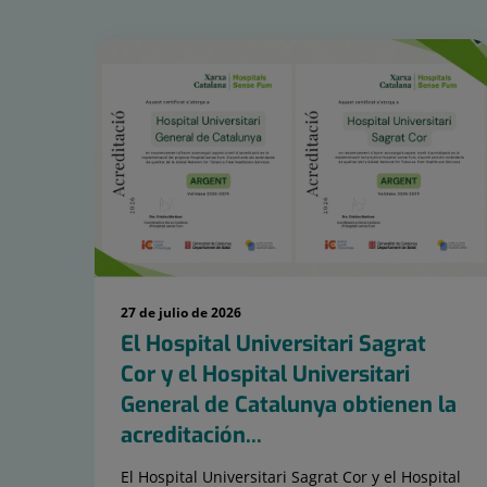
Número
de
diapositivas:
15
27 de julio de 2026
El Hospital Universitari Sagrat
Cor y el Hospital Universitari
General de Catalunya obtienen la
acreditación...
El Hospital Universitari Sagrat Cor y el Hospital