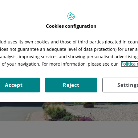
Cookies configuration
ud uses its own cookies and those of third parties (located in cou
 does not guarantee an adequate level of data protection) for user a
l analysis, improving services and showing personalised advertisin
s of your navigation. For more information, please see our
Política
Accept
Reject
Setting