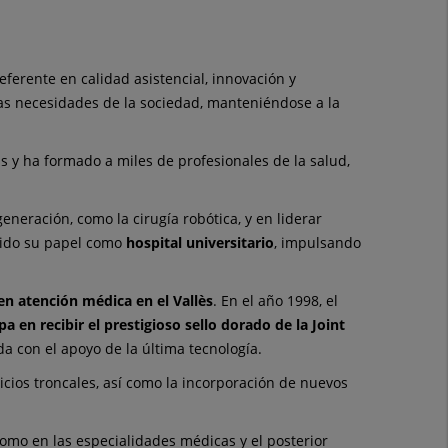
ferente en calidad asistencial, innovación y
as necesidades de la sociedad, manteniéndose a la
as y ha formado a miles de profesionales de la salud,
neración, como la cirugía robótica, y en liderar
ecido su papel como
hospital universitario
, impulsando
en atención médica en el Vallès
. En el año 1998, el
a en recibir el prestigioso sello dorado de la Joint
da con el apoyo de la última tecnología.
icios troncales, así como la incorporación de nuevos
como en las especialidades médicas y el posterior