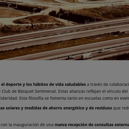
l deporte y los hábitos de vida saludables
a través de colaborac
 Club de Bàsquet Sentmenat. Estas alianzas reflejan el vínculo del 
solidaridad. Esta filosofía se fomenta tanto en escuelas como en even
cas solares y medidas de ahorro energético y de residuos
que red
 con la inauguración de una
nueva recepción de consultas extern