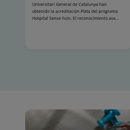
Universitari General de Catalunya han
obtenido la acreditación Plata del programa
Hospital Sense Fum. El reconocimiento ava...
Diapositiva
1
de
15