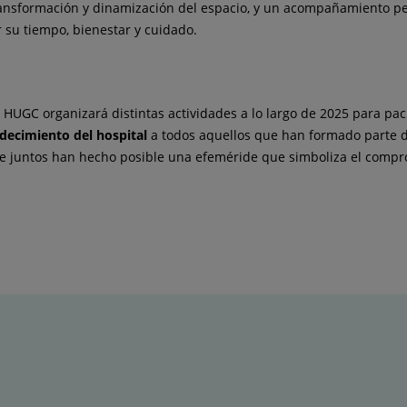
transformación y dinamización del espacio, y un acompañamiento pe
r su tiempo, bienestar y cuidado.
HUGC organizará distintas actividades a lo largo de 2025 para pacie
decimiento del hospital
a todos aquellos que han formado parte de 
que juntos han hecho posible una efeméride que simboliza el comprom