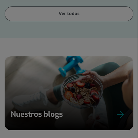
Ver todos
Diapositiva
1
de
15
Nuestros blogs