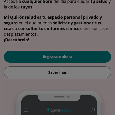
Accede a
cualquier hora
del día para cuidar
tu salud
y
la de los
tuyos.
Mi Quirónsalud
es tu
espacio personal privado y
seguro
en el que puedes
solicitar y gestionar tus
citas
o
consultar tus informes clínicos
sin esperas ni
desplazamientos.
¡Descúbrelo!
Regístrate ahora
Saber más