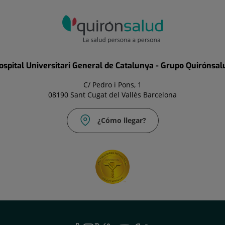
ospital Universitari General de Catalunya - Grupo Quirónsal
C/ Pedro i Pons, 1
08190 Sant Cugat del Vallès Barcelona
¿Cómo llegar?