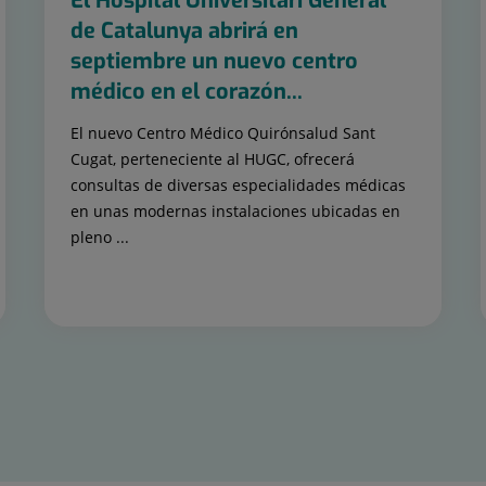
El Hospital Universitari General
de Catalunya abrirá en
septiembre un nuevo centro
médico en el corazón...
El nuevo Centro Médico Quirónsalud Sant
Cugat, perteneciente al HUGC, ofrecerá
consultas de diversas especialidades médicas
en unas modernas instalaciones ubicadas en
pleno ...