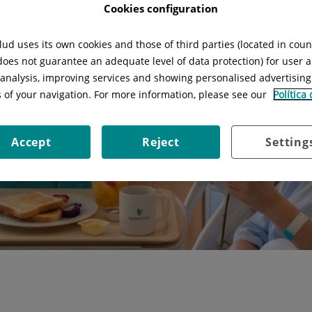
Cookies configuration
ud uses its own cookies and those of third parties (located in cou
 does not guarantee an adequate level of data protection) for user a
l analysis, improving services and showing personalised advertisin
s of your navigation. For more information, please see our
Política
Accept
Reject
Setting