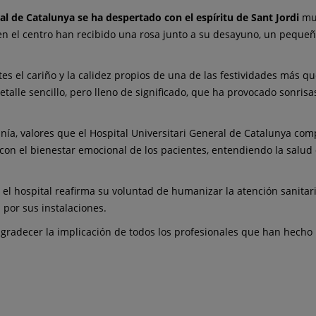
ral de Catalunya se ha despertado con el espíritu de Sant Jordi
mu
en el centro han recibido una rosa junto a su desayuno, un pequeñ
es el cariño y la calidez propios de una de las festividades más qu
etalle sencillo, pero lleno de significado, que ha provocado sonr
anía, valores que el Hospital Universitari General de Catalunya com
on el bienestar emocional de los pacientes, entendiendo la salud 
, el hospital reafirma su voluntad de humanizar la atención sanitari
por sus instalaciones.
agradecer la implicación de todos los profesionales que han hecho p