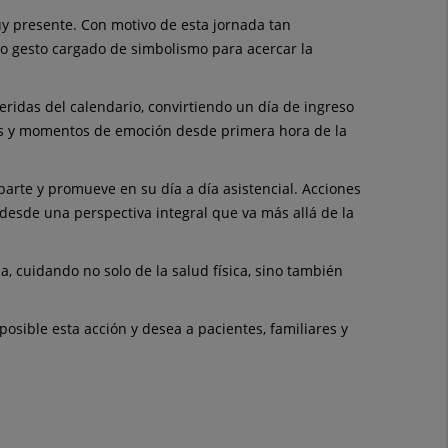
y presente. Con motivo de esta jornada tan
o gesto cargado de simbolismo para acercar la
eridas del calendario, convirtiendo un día de ingreso
isas y momentos de emoción desde primera hora de la
parte y promueve en su día a día asistencial. Acciones
desde una perspectiva integral que va más allá de la
a, cuidando no solo de la salud física, sino también
osible esta acción y desea a pacientes, familiares y