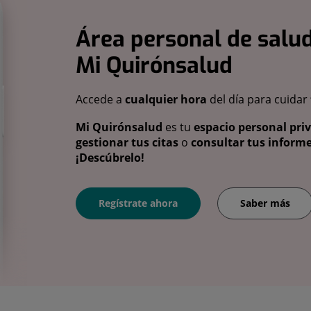
Área personal de salud
Mi Quirónsalud
Accede a
cualquier hora
del día para cuidar
Mi Quirónsalud
es tu
espacio personal pri
gestionar tus citas
o
consultar tus informe
¡Descúbrelo!
Regístrate ahora
Saber más