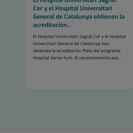
El Hospital Universitari Sagrat
Cor y el Hospital Universitari
General de Catalunya obtienen la
acreditación...
El Hospital Universitari Sagrat Cor y el Hospital
Universitari General de Catalunya han
obtenido la acreditación Plata del programa
Hospital Sense Fum. El reconocimiento ava...
Diapositiva
1
de
15