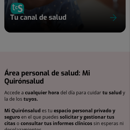
Tu canal de salud
Área personal de salud: Mi
Quirónsalud
Accede a
cualquier hora
del día para cuidar
tu salud
y
la de los
tuyos.
Mi Quirónsalud
es tu
espacio personal privado y
seguro
en el que puedes
solicitar y gestionar tus
citas
o
consultar tus informes clínicos
sin esperas ni
desplazamientos.