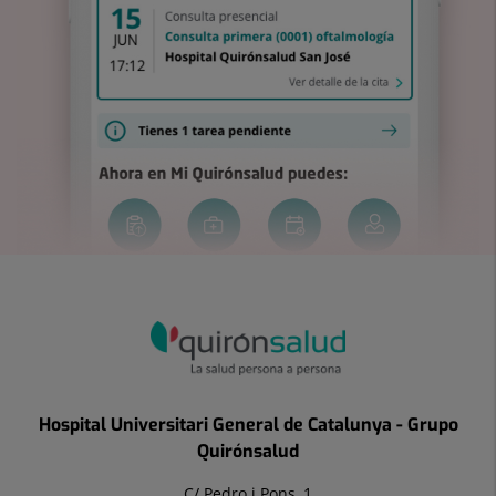
Hospital Universitari General de Catalunya - Grupo
Quirónsalud
C/ Pedro i Pons, 1