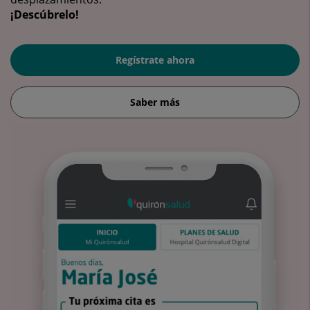
¡Descúbrelo!
Regístrate ahora
Saber más