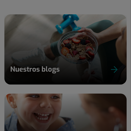
de
15
Nuestros blogs