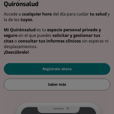
Quirónsalud
Accede a
cualquier hora
del día para cuidar
tu salud
y
la de los
tuyos.
Mi Quirónsalud
es tu
espacio personal privado y
seguro
en el que puedes
solicitar y gestionar tus
citas
o
consultar tus informes clínicos
sin esperas ni
desplazamientos.
¡Descúbrelo!
Regístrate ahora
Saber más