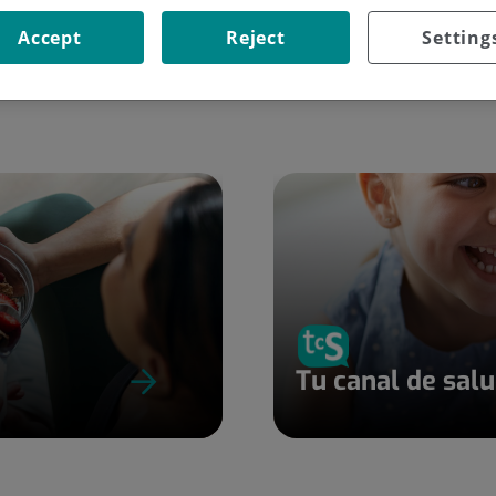
Accept
Reject
Setting
Tu canal de sal