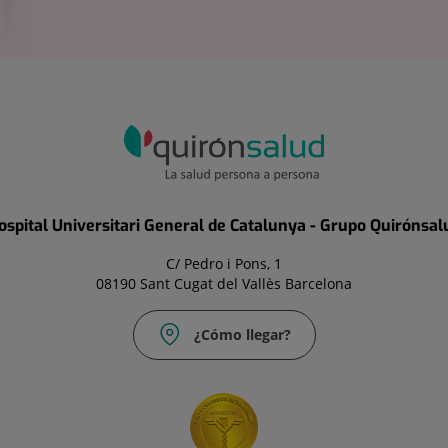
ospital Universitari General de Catalunya - Grupo Quirónsal
C/ Pedro i Pons, 1
08190 Sant Cugat del Vallès Barcelona
¿Cómo llegar?