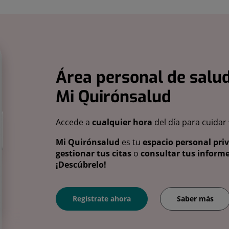
Área personal de salud
Mi Quirónsalud
Accede a
cualquier hora
del día para cuidar
Mi Quirónsalud
es tu
espacio personal pri
gestionar tus citas
o
consultar tus informe
¡Descúbrelo!
Regístrate ahora
Saber más