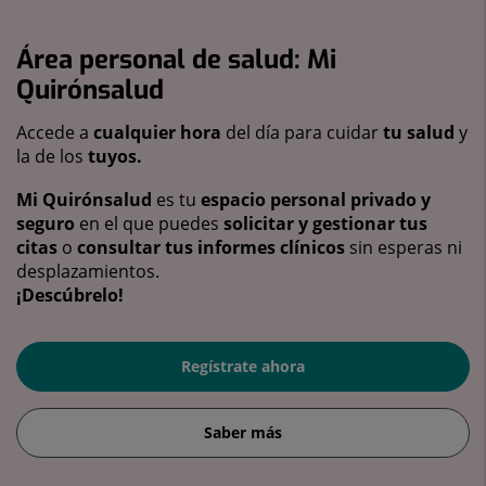
Área personal de salud: Mi
Quirónsalud
Accede a
cualquier hora
del día para cuidar
tu salud
y
la de los
tuyos.
Mi Quirónsalud
es tu
espacio personal privado y
seguro
en el que puedes
solicitar y gestionar tus
citas
o
consultar tus informes clínicos
sin esperas ni
desplazamientos.
¡Descúbrelo!
Regístrate ahora
Saber más