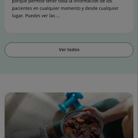
porque permite tener toda la información de los
pacientes en cualquier momento y desde cualquier
lugar. Puedes ver las ...
Ver todos
Diapositiva
1
de
15