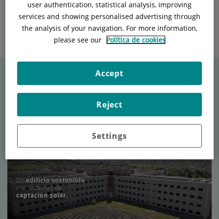
user authentication, statistical analysis, improving
Catalunya y Josep Maria Vallès, alcalde de Sant Cugat.
services and showing personalised advertising through
the analysis of your navigation. For more information,
Enviar
Compartir
Compartir
please see our
Política de cookies
a
en
en
Twitter
Facebook
Linkedin
Accept
Vídeos relacionados
Reject
Settings
Número
de
diapositivas:
4