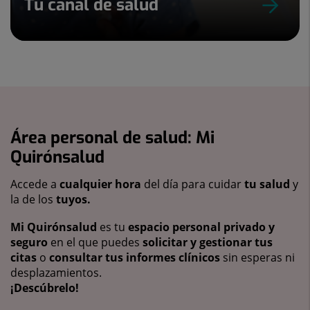
Tu canal de salud
Área personal de salud: Mi
Quirónsalud
Accede a
cualquier hora
del día para cuidar
tu salud
y
la de los
tuyos.
Mi Quirónsalud
es tu
espacio personal privado y
seguro
en el que puedes
solicitar y gestionar tus
citas
o
consultar tus informes clínicos
sin esperas ni
desplazamientos.
¡Descúbrelo!