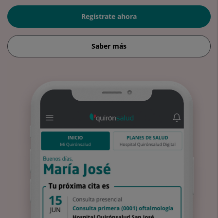
Regístrate ahora
Saber más