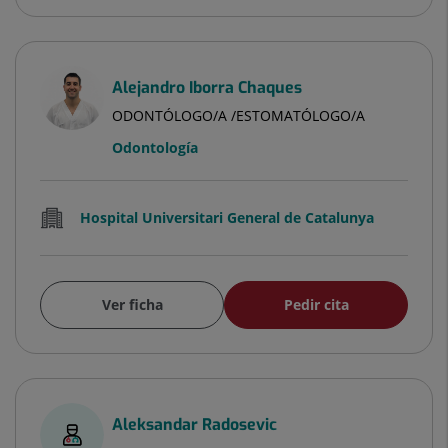
Alejandro Iborra Chaques
ODONTÓLOGO/A /ESTOMATÓLOGO/A
Odontología
Hospital Universitari General de Catalunya
Ver ficha
Pedir cita
Aleksandar Radosevic