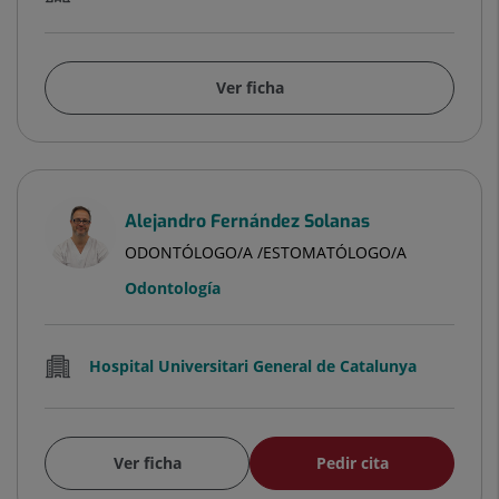
Ver ficha
Alejandro Fernández Solanas
ODONTÓLOGO/A /ESTOMATÓLOGO/A
Odontología
Hospital Universitari General de Catalunya
Ver ficha
Pedir cita