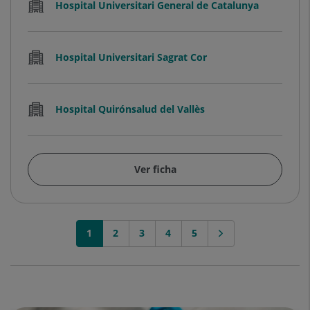
Hospital Universitari General de Catalunya
Hospital Universitari Sagrat Cor
Hospital Quirónsalud del Vallès
Ver ficha
1
2
3
4
5