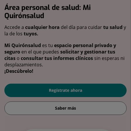
Área personal de salud: Mi
Quirónsalud
Accede a
cualquier hora
del día para cuidar
tu salud
y
la de los
tuyos.
Mi Quirónsalud
es tu
espacio personal privado y
seguro
en el que puedes
solicitar y gestionar tus
citas
o
consultar tus informes clínicos
sin esperas ni
desplazamientos.
¡Descúbrelo!
Regístrate ahora
Saber más