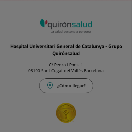
Hospital Universitari General de Catalunya - Grupo
Quirónsalud
C/ Pedro i Pons, 1
08190 Sant Cugat del Vallès Barcelona
¿Cómo llegar?