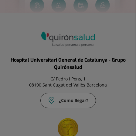
Hospital Universitari General de Catalunya - Grupo
Quirónsalud
C/ Pedro i Pons, 1
08190 Sant Cugat del Vallès Barcelona
¿Cómo llegar?