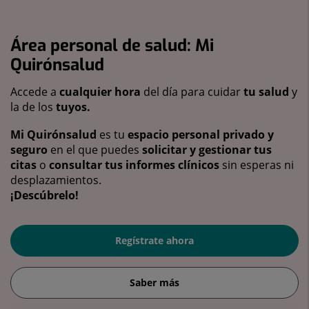
Área personal de salud: Mi
Quirónsalud
Accede a
cualquier hora
del día para cuidar
tu salud
y
la de los
tuyos.
Mi Quirónsalud
es tu
espacio personal privado y
seguro
en el que puedes
solicitar y gestionar tus
citas
o
consultar tus informes clínicos
sin esperas ni
desplazamientos.
¡Descúbrelo!
Regístrate ahora
Saber más