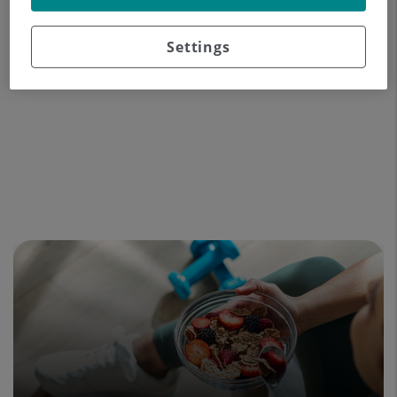
Experiencia profesional
Settings