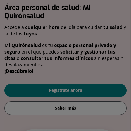
Área personal de salud: Mi
Quirónsalud
Accede a
cualquier hora
del día para cuidar
tu salud
y
la de los
tuyos.
Mi Quirónsalud
es tu
espacio personal privado y
seguro
en el que puedes
solicitar y gestionar tus
citas
o
consultar tus informes clínicos
sin esperas ni
desplazamientos.
¡Descúbrelo!
Regístrate ahora
Saber más