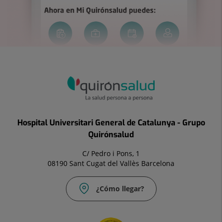
Hospital Universitari General de Catalunya - Grupo
Quirónsalud
C/ Pedro i Pons, 1
08190 Sant Cugat del Vallès Barcelona
¿Cómo llegar?