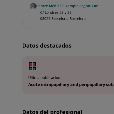
Centre Mèdic l'Eixample Sagrat Cor
C/ Londres 28 y 38
08029 Barcelona Barcelona
Datos destacados
Última publicación:
Acute intrapapillary and peripapillary su
Datos del profesional