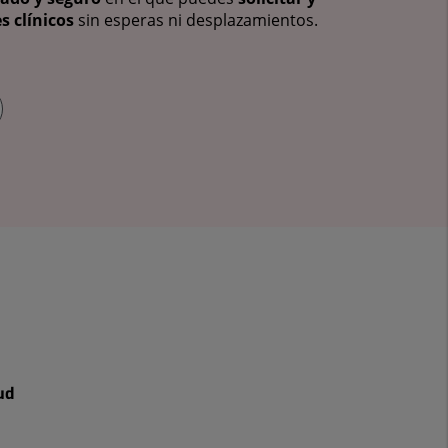
s clínicos
sin esperas ni desplazamientos.
ud