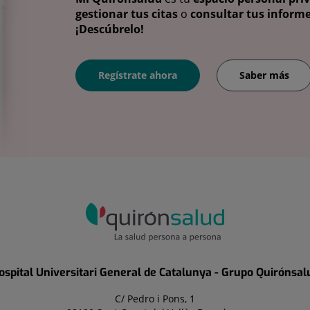
gestionar tus citas
o
consultar tus informe
¡Descúbrelo!
Regístrate ahora
Saber más
ospital Universitari General de Catalunya - Grupo Quirónsal
C/ Pedro i Pons, 1