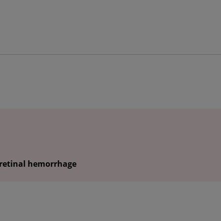
bretinal hemorrhage