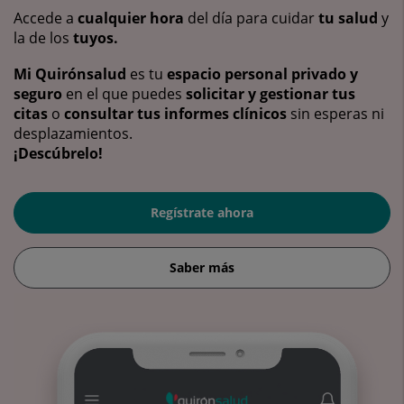
Accede a
cualquier hora
del día para cuidar
tu salud
y
la de los
tuyos.
Mi Quirónsalud
es tu
espacio personal privado y
seguro
en el que puedes
solicitar y gestionar tus
citas
o
consultar tus informes clínicos
sin esperas ni
desplazamientos.
¡Descúbrelo!
Regístrate ahora
Saber más