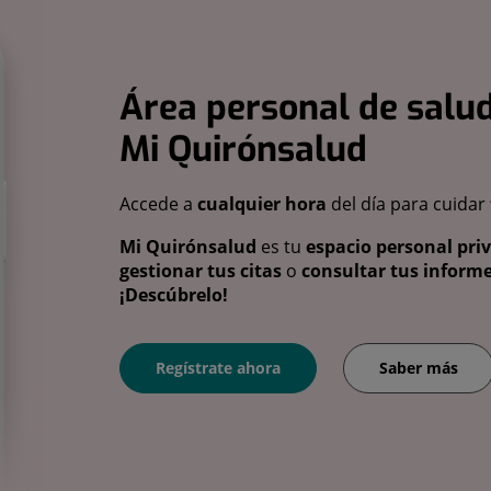
Área personal de salud
Mi Quirónsalud
Accede a
cualquier hora
del día para cuidar
Mi Quirónsalud
es tu
espacio personal pri
gestionar tus citas
o
consultar tus informe
¡Descúbrelo!
Regístrate ahora
Saber más