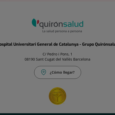
ospital Universitari General de Catalunya - Grupo Quirónsal
C/ Pedro i Pons, 1
08190 Sant Cugat del Vallès Barcelona
¿Cómo llegar?