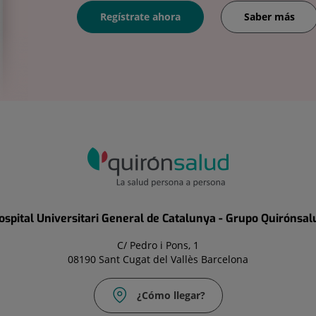
Regístrate ahora
Saber más
ospital Universitari General de Catalunya - Grupo Quirónsal
C/ Pedro i Pons, 1
08190 Sant Cugat del Vallès Barcelona
¿Cómo llegar?