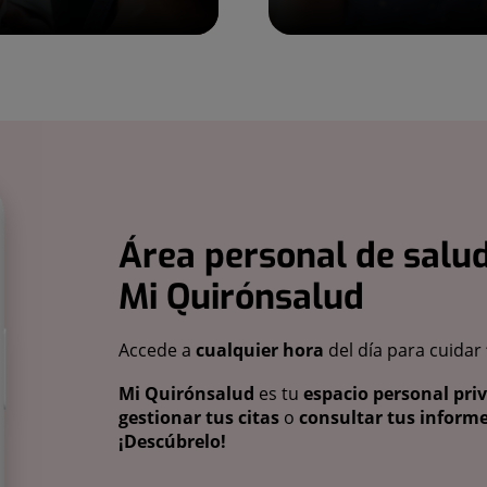
Área personal de salud
Mi Quirónsalud
Accede a
cualquier hora
del día para cuidar
Mi Quirónsalud
es tu
espacio personal pri
gestionar tus citas
o
consultar tus informe
¡Descúbrelo!