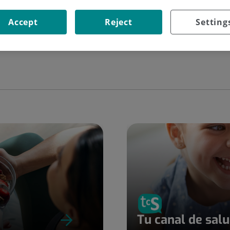
Buscar
Accept
Reject
Setting
Tu canal de sal