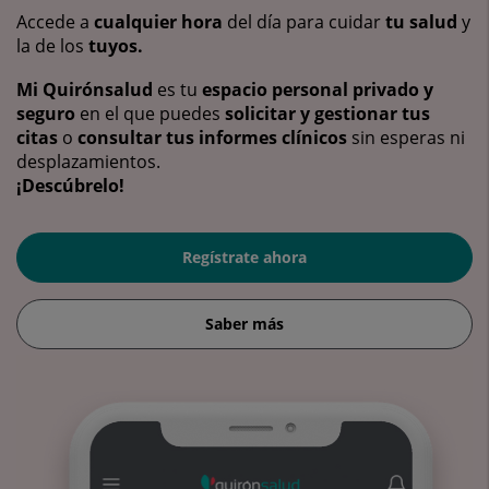
Accede a
cualquier hora
del día para cuidar
tu salud
y
la de los
tuyos.
Mi Quirónsalud
es tu
espacio personal privado y
seguro
en el que puedes
solicitar y gestionar tus
citas
o
consultar tus informes clínicos
sin esperas ni
desplazamientos.
¡Descúbrelo!
Regístrate ahora
Saber más