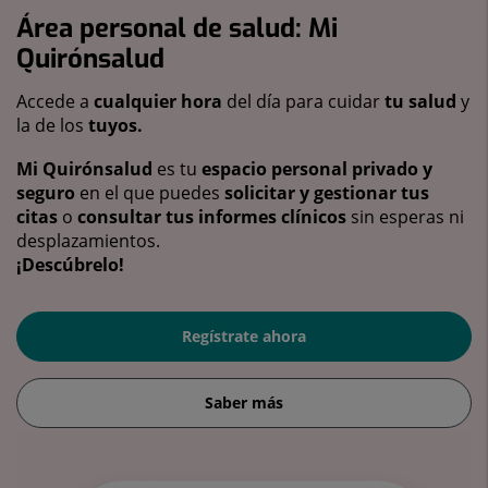
Área personal de salud: Mi
Quirónsalud
Accede a
cualquier hora
del día para cuidar
tu salud
y
la de los
tuyos.
Mi Quirónsalud
es tu
espacio personal privado y
seguro
en el que puedes
solicitar y gestionar tus
citas
o
consultar tus informes clínicos
sin esperas ni
desplazamientos.
¡Descúbrelo!
Regístrate ahora
Saber más