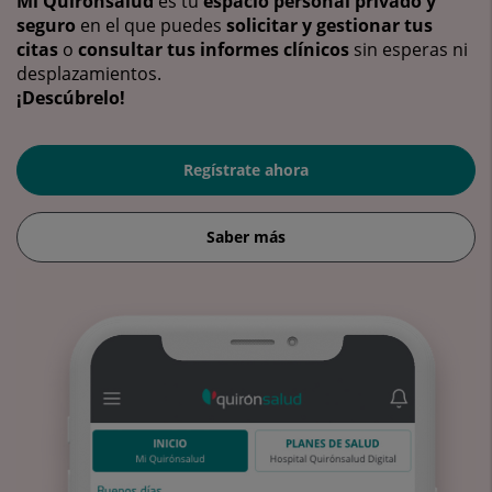
Mi Quirónsalud
es tu
espacio personal privado y
seguro
en el que puedes
solicitar y gestionar tus
citas
o
consultar tus informes clínicos
sin esperas ni
desplazamientos.
¡Descúbrelo!
Regístrate ahora
Saber más