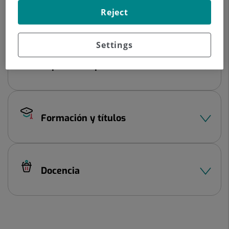
Reject
Datos del profesional
Settings
Experiencia profesional
Formación y títulos
Docencia