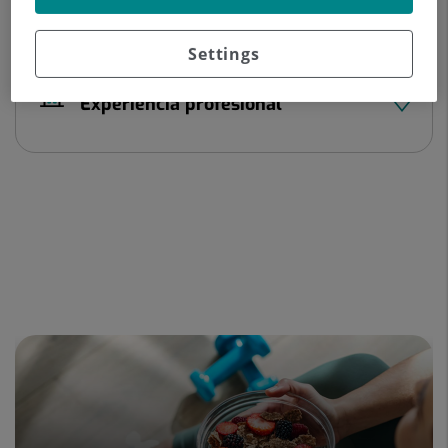
Datos del profesional
Settings
Experiencia profesional