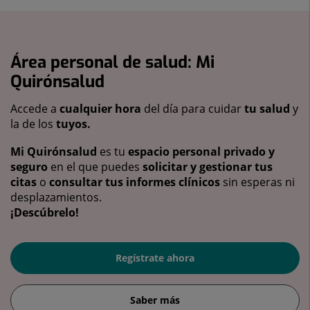
Área personal de salud: Mi
Quirónsalud
Accede a
cualquier hora
del día para cuidar
tu salud
y
la de los
tuyos.
Mi Quirónsalud
es tu
espacio personal privado y
seguro
en el que puedes
solicitar y gestionar tus
citas
o
consultar tus informes clínicos
sin esperas ni
desplazamientos.
¡Descúbrelo!
Regístrate ahora
Saber más