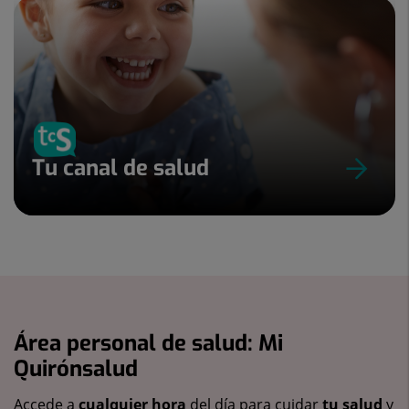
Tu canal de salud
Área personal de salud: Mi
Quirónsalud
Accede a
cualquier hora
del día para cuidar
tu salud
y