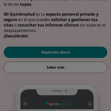
la de los
tuyos.
Mi Quirónsalud
es tu
espacio personal privado y
seguro
en el que puedes
solicitar y gestionar tus
citas
o
consultar tus informes clínicos
sin esperas ni
desplazamientos.
¡Descúbrelo!
Regístrate ahora
Saber más