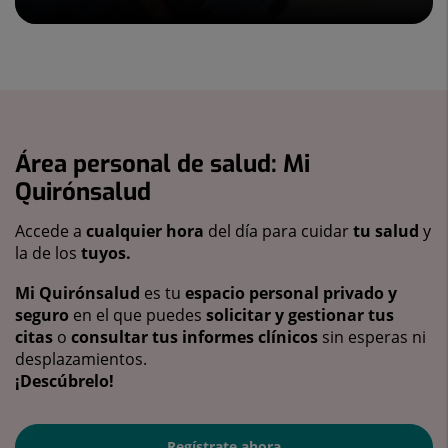
Área personal de salud: Mi
Quirónsalud
Accede a
cualquier hora
del día para cuidar
tu salud
y
la de los
tuyos.
Mi Quirónsalud
es tu
espacio personal privado y
seguro
en el que puedes
solicitar y gestionar tus
citas
o
consultar tus informes clínicos
sin esperas ni
desplazamientos.
¡Descúbrelo!
Regístrate ahora