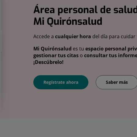
Área personal de salud
Mi Quirónsalud
Accede a
cualquier hora
del día para cuidar
Mi Quirónsalud
es tu
espacio personal pri
gestionar tus citas
o
consultar tus informe
¡Descúbrelo!
Regístrate ahora
Saber más