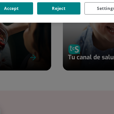
Accept
Reject
Setting
Tu canal de sal