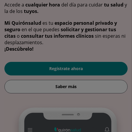
Accede a
cualquier hora
del día para cuidar
tu salud
y
la de los
tuyos.
Mi Quirónsalud
es tu
espacio personal privado y
seguro
en el que puedes
solicitar y gestionar tus
citas
o
consultar tus informes clínicos
sin esperas ni
desplazamientos.
¡Descúbrelo!
Regístrate ahora
Saber más