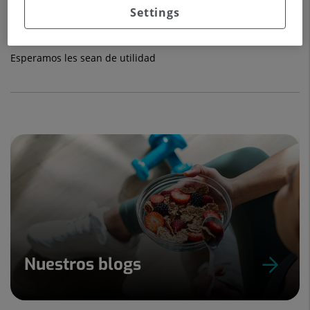
Settings
Puede encontrar en estas páginas consejos generales y
básicos para preparar su viaje.
Esperamos les sean de utilidad
Nuestros blogs