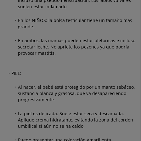
incluso una pseudomenstruación. Los labios vulvares
suelen estar inflamado
En los NIÑOS: la bolsa testicular tiene un tamaño más
grande.
En ambos, las mamas pueden estar pletóricas e incluso
secretar leche. No apriete los pezones ya que podría
provocar mastitis.
PIEL:
Al nacer, el bebé está protegido por un manto sebáceo,
sustancia blanca y grasosa, que va desapareciendo
progresivamente.
La piel es delicada. Suele estar seca y descamada.
Aplique crema hidratante, evitando la zona del cordón
umbilical si aún no se ha caído.
Puede presentar una coloración amarillenta