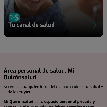
Tu canal de salud
Área personal de salud: Mi
Quirónsalud
Accede a
cualquier hora
del día para cuidar
tu salud
y
la de los
tuyos.
Mi Quirónsalud
es tu
espacio personal privado y
seguro
en el que puedes
solicitar y gestionar tus