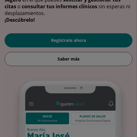
citas
o
consultar tus informes clínicos
sin esperas ni
desplazamientos.
¡Descúbrelo!
Regístrate ahora
Saber más