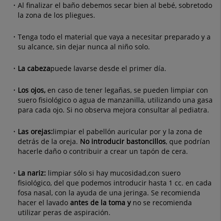
Al finalizar el baño debemos secar bien al bebé, sobretodo
la zona de los pliegues.
Tenga todo el material que vaya a necesitar preparado y a
su alcance, sin dejar nunca al niño solo.
La cabeza
puede lavarse desde el primer día.
Los ojos,
en caso de tener legañas, se pueden limpiar con
suero fisiológico o agua de manzanilla, utilizando una gasa
para cada ojo. Si no observa mejora consultar al pediatra.
Las orejas:
limpiar el pabellón auricular por y la zona de
detrás de la oreja.
No introducir bastoncillos
, que podrían
hacerle daño o contribuir a crear un tapón de cera.
L
a nariz:
limpiar sólo si hay mucosidad,con suero
fisiológico, del que podemos introducir hasta 1 cc. en cada
fosa nasal, con la ayuda de una jeringa. Se recomienda
hacer el lavado
antes de la toma y
no se recomienda
utilizar peras de aspiración.