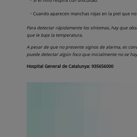
Si el niño respira con dificultad.
Cuando aparecen manchas rojas en la piel que no
Para detectar rápidamente los síntomas, hay que obse
que le baje la temperatura.
A pesar de que no presente signos de alarma, es conv
puede detectar algún foco que inicialmente no se hay
Hospital General de Catalunya: 935656000