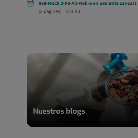
068-HGC9.2-P6-A2-Fiebre en pediatria cat-cast
(2 páginas)
273
KB
Nuestros blogs