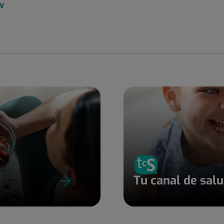
 V
Tu canal de sal