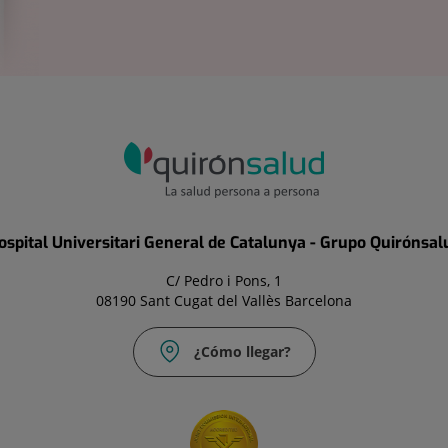
ospital Universitari General de Catalunya - Grupo Quirónsal
C/ Pedro i Pons, 1
08190 Sant Cugat del Vallès Barcelona
¿Cómo llegar?