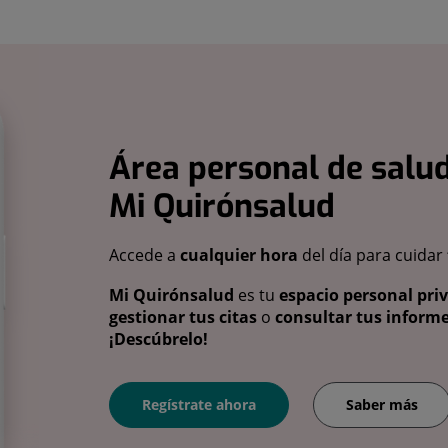
Área personal de salud
Mi Quirónsalud
Accede a
cualquier hora
del día para cuidar
Mi Quirónsalud
es tu
espacio personal pri
gestionar tus citas
o
consultar tus informe
¡Descúbrelo!
Regístrate ahora
Saber más