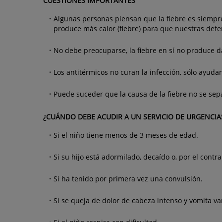
CUESTIONES IMPORTANTES
Algunas personas piensan que la fiebre es siempr
produce más calor (fiebre) para que nuestras defe
No debe preocuparse, la fiebre en sí no produce d
Los antitérmicos no curan la infección, sólo ayudan
Puede suceder que la causa de la fiebre no se sep
¿CUÁNDO DEBE ACUDIR A UN SERVICIO DE URGENCIA
Si el niño tiene menos de 3 meses de edad.
Si su hijo está adormilado, decaído o, por el contrar
Si ha tenido por primera vez una convulsión.
Si se queja de dolor de cabeza intenso y vomita va