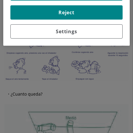
Reject
Settings
¿Cuanto queda?