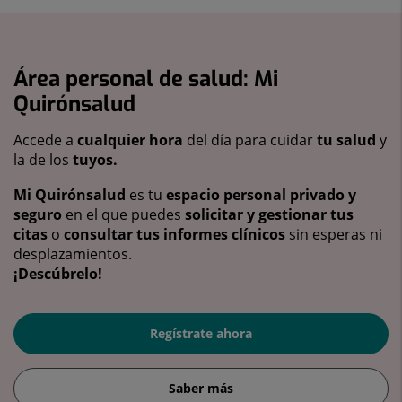
Área personal de salud: Mi
Quirónsalud
Accede a
cualquier hora
del día para cuidar
tu salud
y
la de los
tuyos.
Mi Quirónsalud
es tu
espacio personal privado y
seguro
en el que puedes
solicitar y gestionar tus
citas
o
consultar tus informes clínicos
sin esperas ni
desplazamientos.
¡Descúbrelo!
Regístrate ahora
Saber más