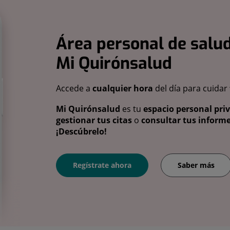
Área personal de salud
Mi Quirónsalud
Accede a
cualquier hora
del día para cuidar
Mi Quirónsalud
es tu
espacio personal pri
gestionar tus citas
o
consultar tus informe
¡Descúbrelo!
Regístrate ahora
Saber más