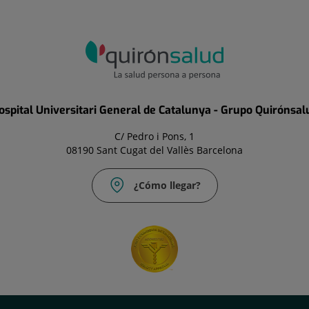
ospital Universitari General de Catalunya - Grupo Quirónsal
C/ Pedro i Pons, 1
08190 Sant Cugat del Vallès Barcelona
¿Cómo llegar?