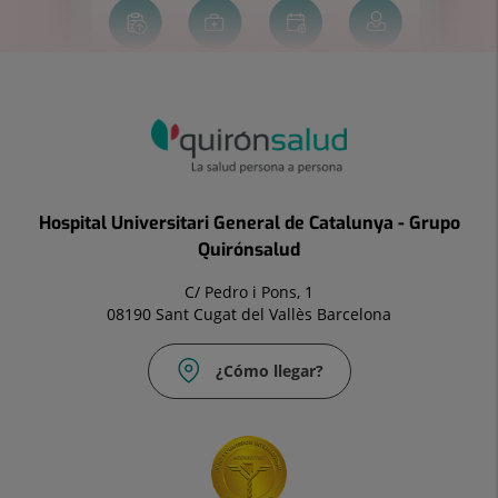
Hospital Universitari General de Catalunya - Grupo
Quirónsalud
C/ Pedro i Pons, 1
08190 Sant Cugat del Vallès Barcelona
¿Cómo llegar?