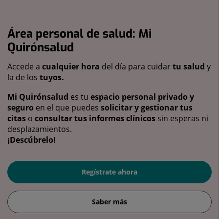
Área personal de salud: Mi
Quirónsalud
Accede a
cualquier hora
del día para cuidar
tu salud
y
la de los
tuyos.
Mi Quirónsalud
es tu
espacio personal privado y
seguro
en el que puedes
solicitar y gestionar tus
citas
o
consultar tus informes clínicos
sin esperas ni
desplazamientos.
¡Descúbrelo!
Regístrate ahora
Saber más