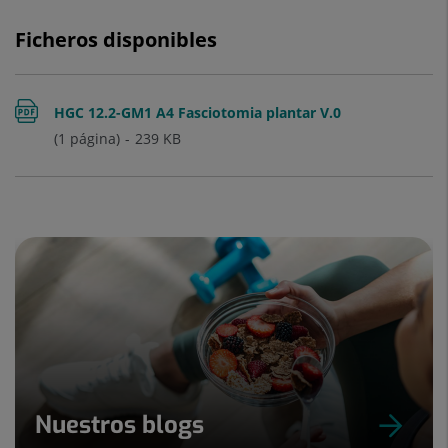
Ficheros disponibles
HGC 12.2-GM1 A4 Fasciotomia plantar V.0
(1 página)
239
KB
Nuestros blogs