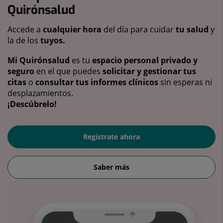
Quirónsalud
Accede a
cualquier hora
del día para cuidar
tu salud
y
la de los
tuyos.
Mi Quirónsalud
es tu
espacio personal privado y
seguro
en el que puedes
solicitar y gestionar tus
citas
o
consultar tus informes clínicos
sin esperas ni
desplazamientos.
¡Descúbrelo!
Regístrate ahora
Saber más