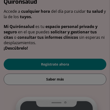
Quirónsalud
Accede a
cualquier hora
del día para cuidar
tu salud
y
la de los
tuyos.
Mi Quirónsalud
es tu
espacio personal privado y
seguro
en el que puedes
solicitar y gestionar tus
citas
o
consultar tus informes clínicos
sin esperas ni
desplazamientos.
¡Descúbrelo!
Regístrate ahora
Saber más