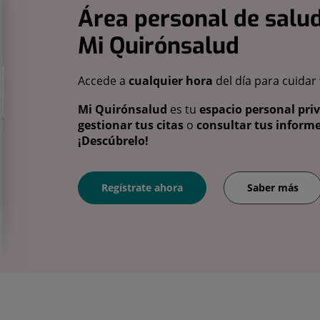
Área personal de salud
Mi Quirónsalud
Accede a
cualquier hora
del día para cuidar
Mi Quirónsalud
es tu
espacio personal pri
gestionar tus citas
o
consultar tus informe
¡Descúbrelo!
Regístrate ahora
Saber más