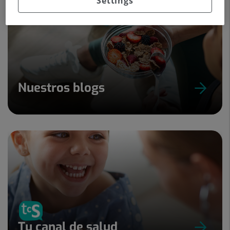
Settings
Nuestros blogs
Tu canal de salud