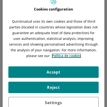
Especialidad:
Cardiología
Cookies configuration
Quirónsalud uses its own cookies and those of third
parties (located in countries whose legislation does not
Descripción
Instalaciones
Enfermedades
guarantee an adequate level of data protection) for
user authentication, statistical analysis, improving
services and showing personalised advertising through
the analysis of your navigation. For more information,
Doctores
please see our
Política de cookies
Accept
Reject
Settings