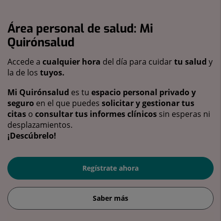
Área personal de salud: Mi
Quirónsalud
Accede a
cualquier hora
del día para cuidar
tu salud
y
la de los
tuyos.
Mi Quirónsalud
es tu
espacio personal privado y
seguro
en el que puedes
solicitar y gestionar tus
citas
o
consultar tus informes clínicos
sin esperas ni
desplazamientos.
¡Descúbrelo!
Regístrate ahora
Saber más