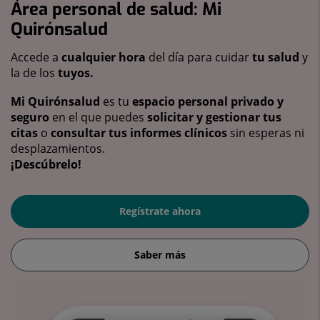
Área personal de salud: Mi
Quirónsalud
Accede a
cualquier hora
del día para cuidar
tu salud
y
la de los
tuyos.
Mi Quirónsalud
es tu
espacio personal privado y
seguro
en el que puedes
solicitar y gestionar tus
citas
o
consultar tus informes clínicos
sin esperas ni
desplazamientos.
¡Descúbrelo!
Regístrate ahora
Saber más