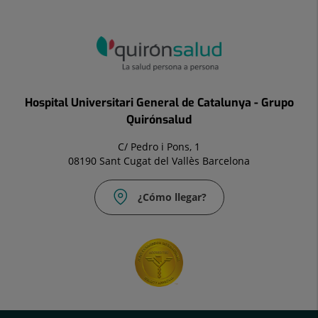
Hospital Universitari General de Catalunya - Grupo
Quirónsalud
C/ Pedro i Pons, 1
08190 Sant Cugat del Vallès Barcelona
¿Cómo llegar?