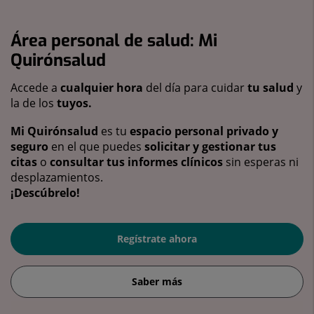
Área personal de salud: Mi
Quirónsalud
Accede a
cualquier hora
del día para cuidar
tu salud
y
la de los
tuyos.
Mi Quirónsalud
es tu
espacio personal privado y
seguro
en el que puedes
solicitar y gestionar tus
citas
o
consultar tus informes clínicos
sin esperas ni
desplazamientos.
¡Descúbrelo!
Regístrate ahora
Saber más